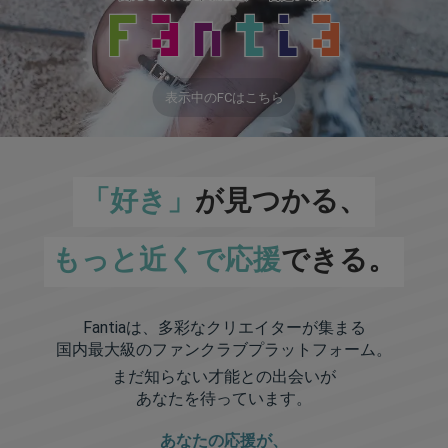
表示中のFCはこちら
「好き」
が見つかる、
もっと近くで応援
できる。
Fantiaは、多彩なクリエイターが集まる
国内最大級のファンクラブプラットフォーム。
まだ知らない才能との出会いが
あなたを待っています。
あなたの応援が、