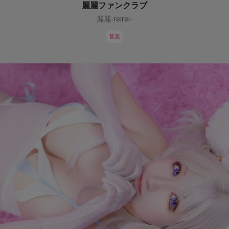
麗麗ファンクラブ
麗麗-reirei-
音楽