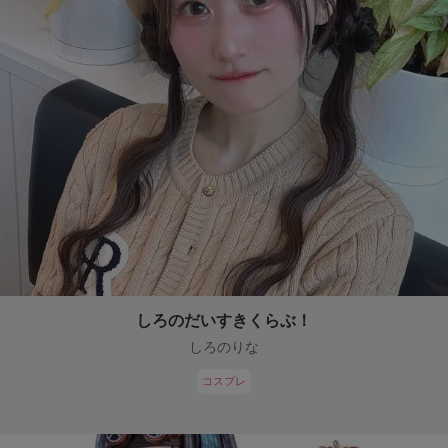
しろのだいすきくらぶ！
しろのりな
コスプレ