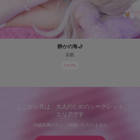
静かの海🌙
凪帆
コスプレ
ここから先は、大人のためのシークレット
エリアです
18歳未満の方はご利用いただけません