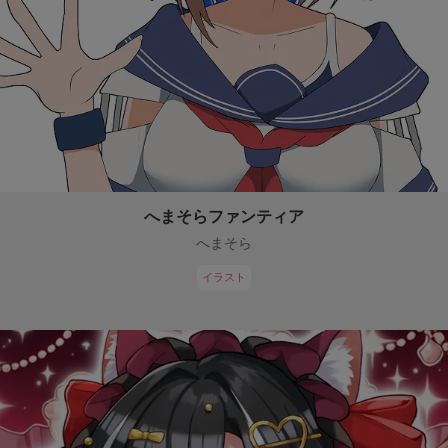
へまそらファンティア
へまそら
イラスト