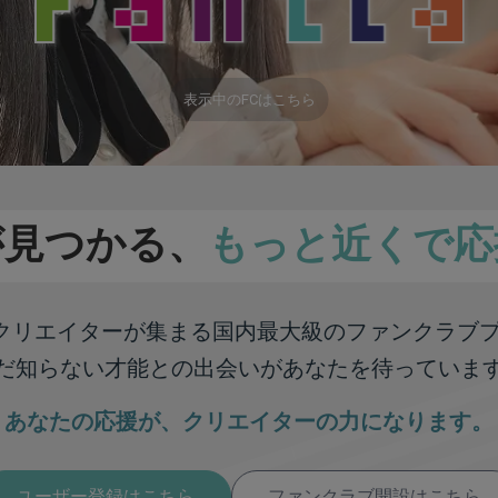
表示中のFCはこちら
が見つかる、
もっと近くで応
彩なクリエイターが集まる
国内最大級のファンクラブ
だ知らない才能との出会いが
あなたを待っていま
あなたの応援が、
クリエイターの力になります。
ユーザー登録はこちら
ファンクラブ開設はこちら