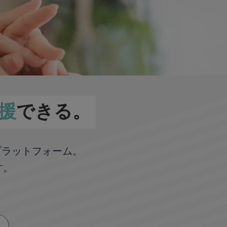
援
できる。
プラットフォーム。
す。