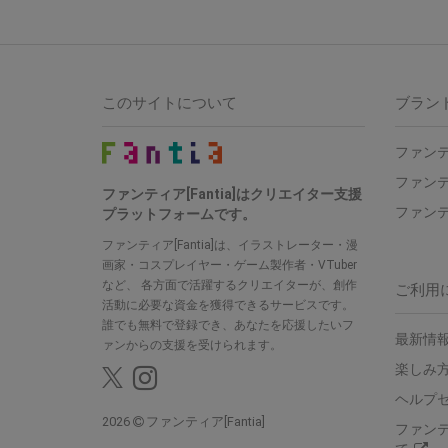
このサイトについて
ブラン
ファンテ
ファンテ
ファンティア[Fantia]はクリエイター支援
ファンテ
プラットフォームです。
ファンティア[Fantia]は、イラストレーター・漫
画家・コスプレイヤー・ゲーム製作者・VTuber
など、 各方面で活躍するクリエイターが、創作
ご利用
活動に必要な資金を獲得できるサービスです。
誰でも無料で登録でき、あなたを応援したいフ
最新情報
ァンからの支援を受けられます。
楽しみ
ヘルプ
2026
ファンティア[Fantia]
ファン