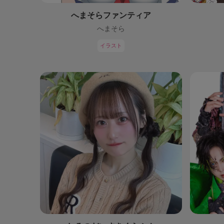
へまそらファンティア
へまそら
イラスト