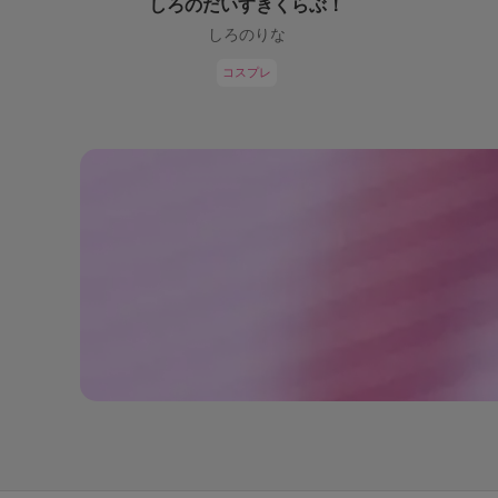
しろのだいすきくらぶ！
しろのりな
コスプレ