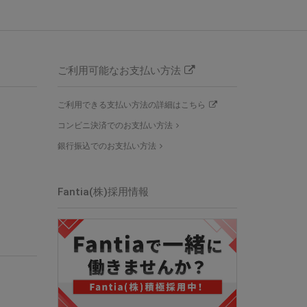
ご利用可能なお支払い方法
ご利用できる支払い方法の詳細はこちら
コンビニ決済でのお支払い方法
銀行振込でのお支払い方法
Fantia(株)採用情報