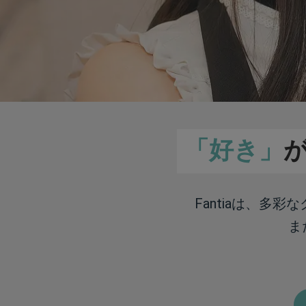
「好き」
Fantiaは、多
ま