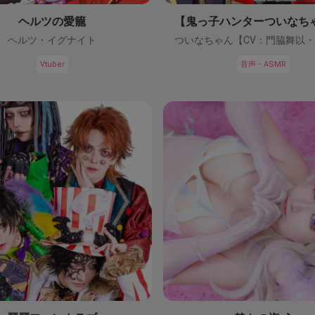
ヘルツの愛籠
ヘルツ・イグナイト
Vtuber
音声・ASMR