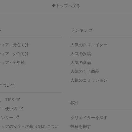
トップへ戻る
ド
ランキング
ィア - 男性向け
人気のクリエイター
ィア - 女性向け
人気の投稿
ィア - 全年齢
人気の商品
人気のくじ商品
人気のコミッション
について
・TIPS
探す
方・使い方
センター
クリエイターを探す
ティアの安全への取り組みについ
投稿を探す