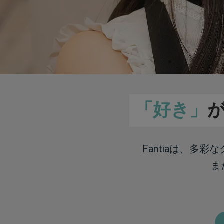
「好き」
Fantiaは、多
ま