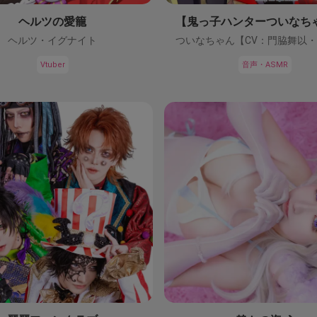
ヘルツの愛籠
ヘルツ・イグナイト
Vtuber
音声・ASMR