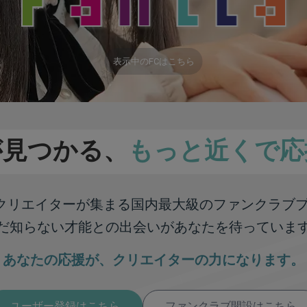
表示中のFCはこちら
が見つかる、
もっと近くで応
彩なクリエイターが集まる
国内最大級のファンクラブ
だ知らない才能との出会いが
あなたを待っていま
あなたの応援が、
クリエイターの力になります。
ユーザー登録はこちら
ファンクラブ開設はこちら