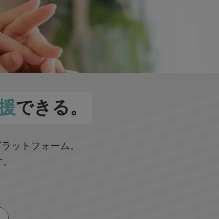
援
できる。
プラットフォーム。
す。