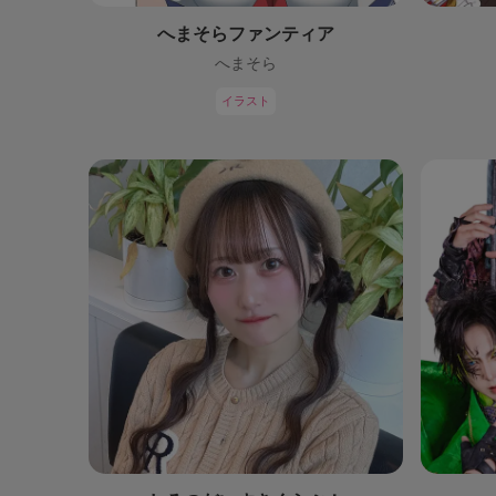
へまそらファンティア
へまそら
イラスト