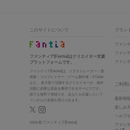
このサイトについて
ブラン
ファンテ
ファンテ
ファンティア[Fantia]はクリエイター支援
ファンテ
プラットフォームです。
ファンティア[Fantia]は、イラストレーター・漫
画家・コスプレイヤー・ゲーム製作者・VTuber
など、 各方面で活躍するクリエイターが、創作
ご利用
活動に必要な資金を獲得できるサービスです。
誰でも無料で登録でき、あなたを応援したいフ
最新情報
ァンからの支援を受けられます。
楽しみ
ヘルプ
2026
ファンティア[Fantia]
ファン