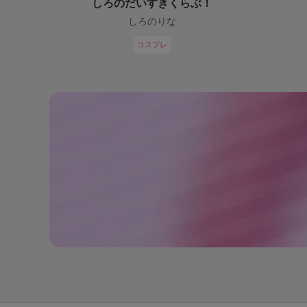
しろのだいすきくらぶ！
しろのりな
コスプレ