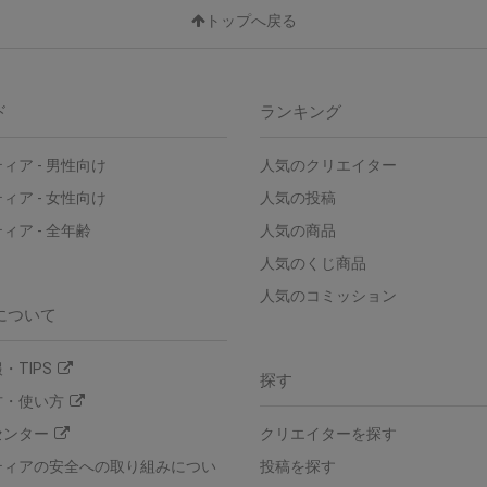
トップへ戻る
ド
ランキング
ィア - 男性向け
人気のクリエイター
ィア - 女性向け
人気の投稿
ィア - 全年齢
人気の商品
人気のくじ商品
人気のコミッション
について
・TIPS
探す
方・使い方
センター
クリエイターを探す
ティアの安全への取り組みについ
投稿を探す