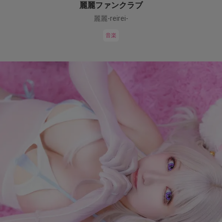
麗麗ファンクラブ
麗麗-reirei-
音楽