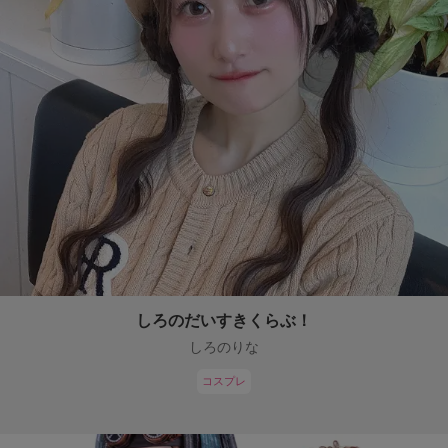
しろのだいすきくらぶ！
しろのりな
コスプレ