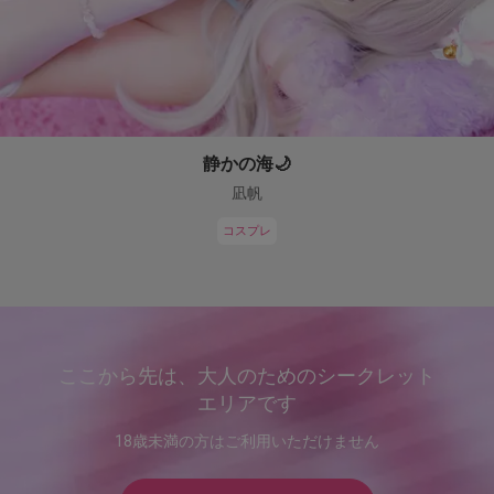
静かの海🌙
凪帆
コスプレ
ここから先は、大人のためのシークレット
エリアです
18歳未満の方はご利用いただけません