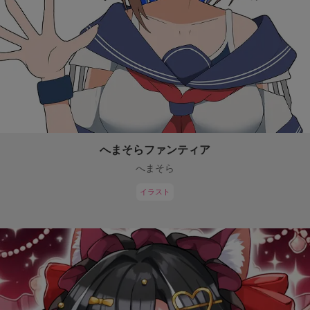
へまそらファンティア
へまそら
イラスト