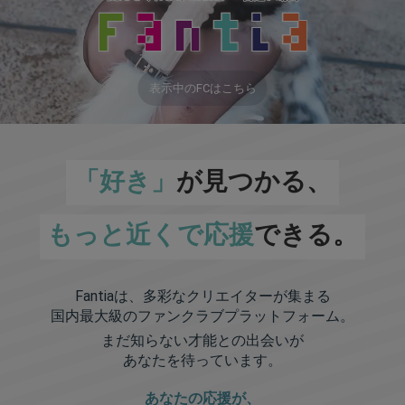
表示中のFCはこちら
「好き」
が見つかる、
もっと近くで応援
できる。
Fantiaは、多彩なクリエイターが集まる
国内最大級のファンクラブプラットフォーム。
まだ知らない才能との出会いが
あなたを待っています。
あなたの応援が、