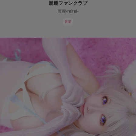
麗麗ファンクラブ
麗麗-reirei-
音楽