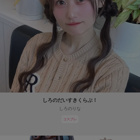
しろのだいすきくらぶ！
しろのりな
コスプレ