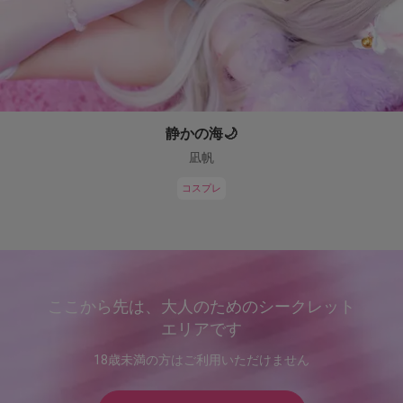
静かの海🌙
凪帆
コスプレ
ここから先は、大人のためのシークレット
エリアです
18歳未満の方はご利用いただけません