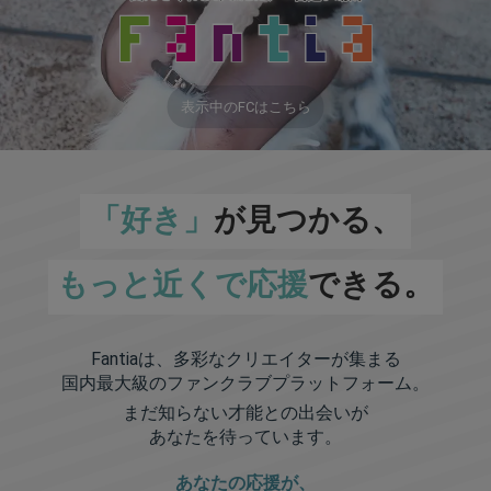
表示中のFCはこちら
「好き」
が見つかる、
もっと近くで応援
できる。
Fantiaは、多彩なクリエイターが集まる
国内最大級のファンクラブプラットフォーム。
まだ知らない才能との出会いが
あなたを待っています。
あなたの応援が、