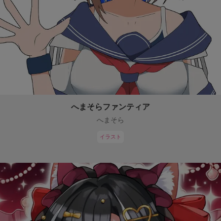
へまそらファンティア
へまそら
イラスト