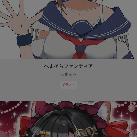
へまそらファンティア
へまそら
イラスト