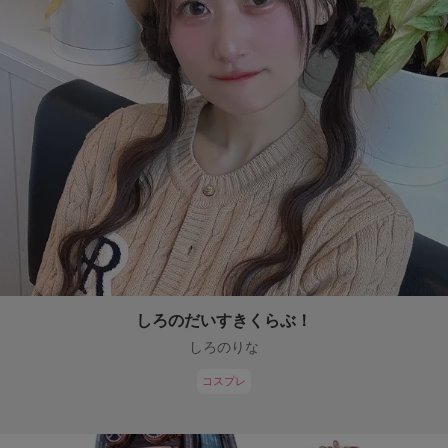
しろのだいすきくらぶ！
しろのりな
コスプレ