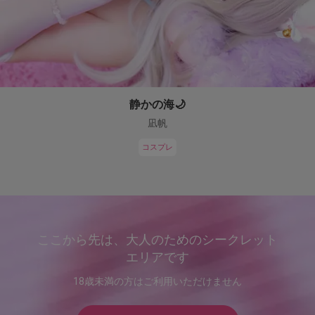
静かの海🌙
凪帆
コスプレ
ここから先は、大人のためのシークレット
エリアです
18歳未満の方はご利用いただけません