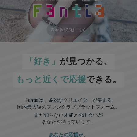
表示中のFCはこちら
「好き」
が見つかる、
もっと近くで応援
できる。
Fantiaは、多彩なクリエイターが集まる
国内最大級のファンクラブプラットフォーム。
まだ知らない才能との出会いが
あなたを待っています。
あなたの応援が、