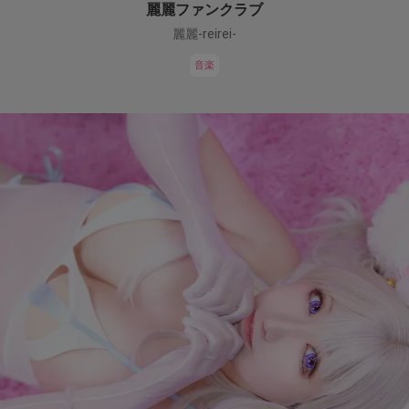
麗麗ファンクラブ
麗麗-reirei-
音楽