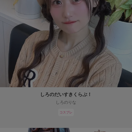
しろのだいすきくらぶ！
しろのりな
コスプレ