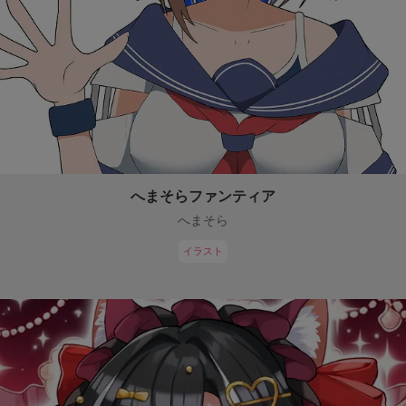
へまそらファンティア
へまそら
イラスト