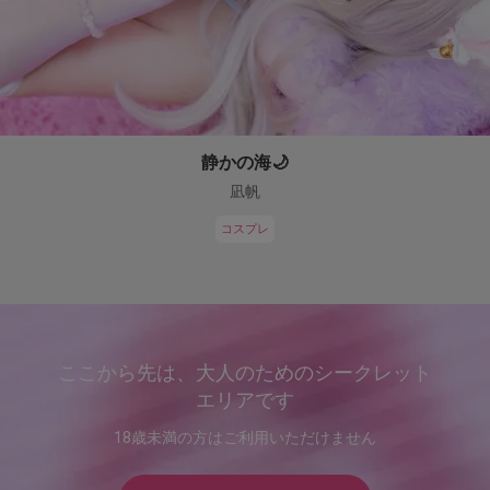
静かの海🌙
凪帆
コスプレ
ここから先は、大人のためのシークレット
エリアです
18歳未満の方はご利用いただけません