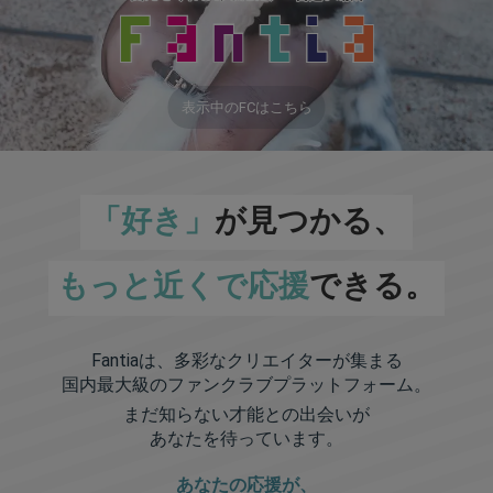
表示中のFCはこちら
「好き」
が見つかる、
もっと近くで応援
できる。
Fantiaは、多彩なクリエイターが集まる
国内最大級のファンクラブプラットフォーム。
まだ知らない才能との出会いが
あなたを待っています。
あなたの応援が、