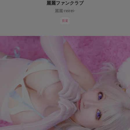
麗麗ファンクラブ
麗麗-reirei-
音楽