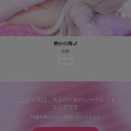
静かの海🌙
凪帆
コスプレ
ここから先は、大人のためのシークレット
エリアです
18歳未満の方はご利用いただけません