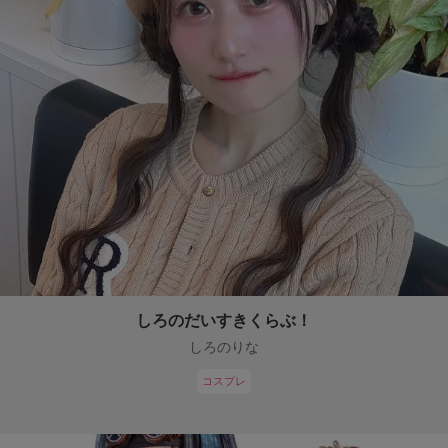
しろのだいすきくらぶ！
しろのりな
コスプレ