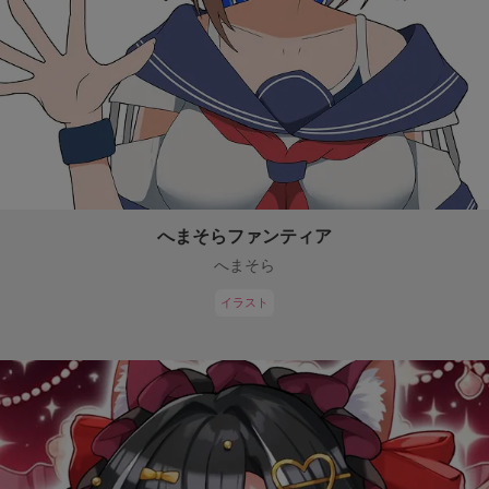
へまそらファンティア
へまそら
イラスト