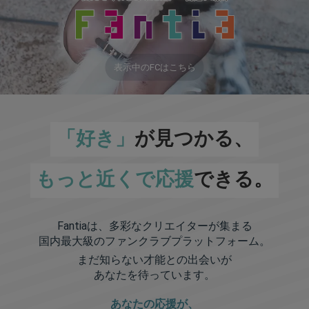
表示中のFCはこちら
「好き」
が見つかる、
もっと近くで応援
できる。
Fantiaは、多彩なクリエイターが集まる
国内最大級のファンクラブプラットフォーム。
まだ知らない才能との出会いが
あなたを待っています。
あなたの応援が、