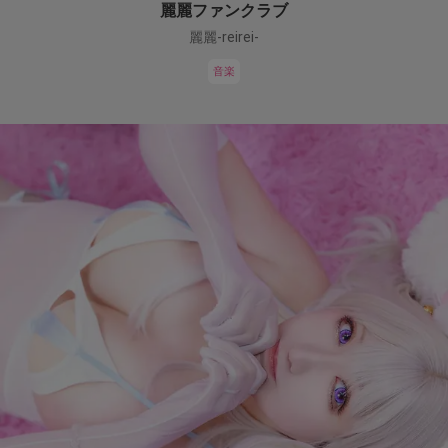
麗麗ファンクラブ
麗麗-reirei-
音楽