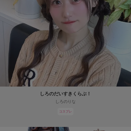
しろのだいすきくらぶ！
しろのりな
コスプレ