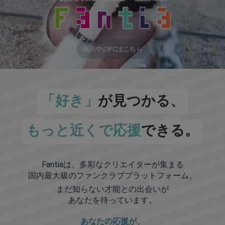
表示中のFCはこちら
「好き」
が見つかる、
もっと近くで応援
できる。
Fantiaは、多彩なクリエイターが集まる
国内最大級のファンクラブプラットフォーム。
まだ知らない才能との出会いが
あなたを待っています。
あなたの応援が、