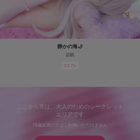
静かの海🌙
凪帆
コスプレ
ここから先は、大人のためのシークレット
エリアです
18歳未満の方はご利用いただけません