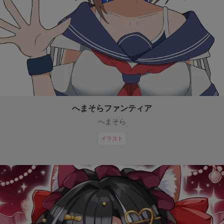
へまそらファンティア
へまそら
イラスト