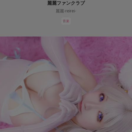
麗麗ファンクラブ
麗麗-reirei-
音楽