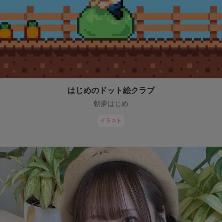
はじめのドット絵クラブ
朝夢はじめ
イラスト