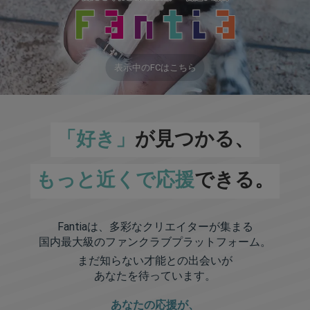
表示中のFCはこちら
「好き」
が見つかる、
もっと近くで応援
できる。
Fantiaは、多彩なクリエイターが集まる
国内最大級のファンクラブプラットフォーム。
まだ知らない才能との出会いが
あなたを待っています。
あなたの応援が、