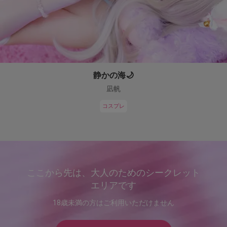
静かの海🌙
凪帆
コスプレ
ここから先は、大人のためのシークレット
エリアです
18歳未満の方はご利用いただけません