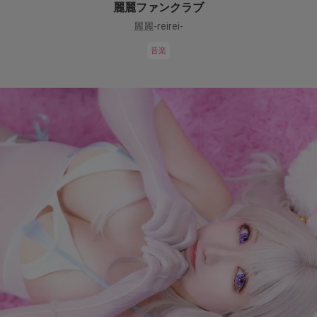
麗麗ファンクラブ
麗麗-reirei-
音楽