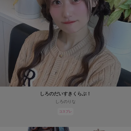
しろのだいすきくらぶ！
しろのりな
コスプレ