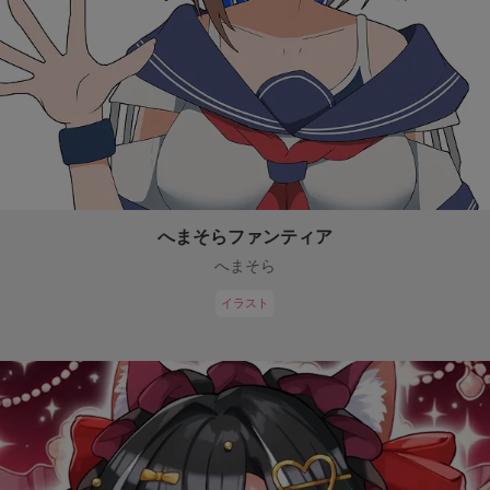
へまそらファンティア
へまそら
イラスト