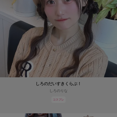
しろのだいすきくらぶ！
しろのりな
コスプレ