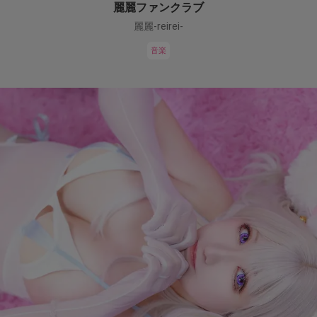
麗麗ファンクラブ
麗麗-reirei-
音楽