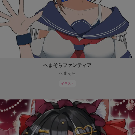
へまそらファンティア
へまそら
イラスト