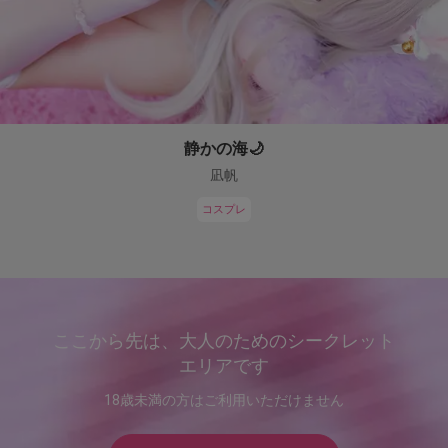
静かの海🌙
凪帆
コスプレ
ここから先は、大人のためのシークレット
エリアです
18歳未満の方はご利用いただけません