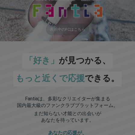
表示中のFCはこちら
「好き」
が見つかる、
もっと近くで応援
できる。
Fantiaは、多彩なクリエイターが集まる
国内最大級のファンクラブプラットフォーム。
まだ知らない才能との出会いが
あなたを待っています。
あなたの応援が、