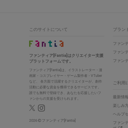
このサイトについて
ブラン
ファンテ
ファンテ
ファンティア[Fantia]はクリエイター支援
ファンテ
プラットフォームです。
ファンティア[Fantia]は、イラストレーター・漫
画家・コスプレイヤー・ゲーム製作者・VTuber
など、 各方面で活躍するクリエイターが、創作
ご利用
活動に必要な資金を獲得できるサービスです。
誰でも無料で登録でき、あなたを応援したいフ
最新情報
ァンからの支援を受けられます。
楽しみ
ヘルプ
2026
ファンティア[Fantia]
ファン