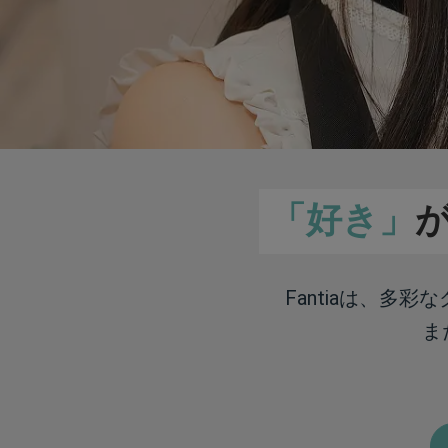
「好き」
Fantiaは、多
ま