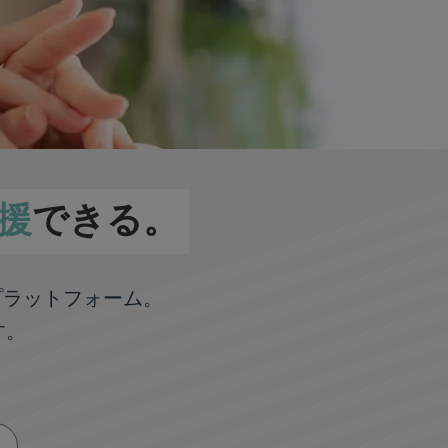
援
できる。
プラットフォーム。
す。