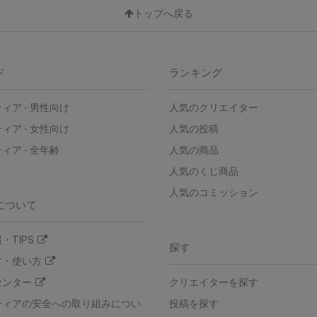
トップへ戻る
ド
ランキング
ィア - 男性向け
人気のクリエイター
ィア - 女性向け
人気の投稿
ィア - 全年齢
人気の商品
人気のくじ商品
人気のコミッション
について
・TIPS
探す
方・使い方
センター
クリエイターを探す
ティアの安全への取り組みについ
投稿を探す