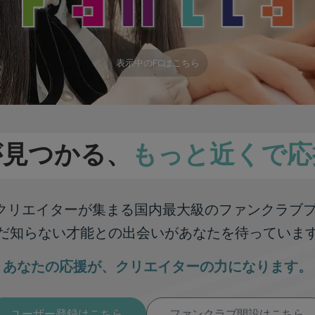
表示中のFCはこちら
が見つかる、
もっと近くで応
彩なクリエイターが集まる
国内最大級のファンクラブ
だ知らない才能との出会いが
あなたを待っていま
あなたの応援が、
クリエイターの力になります。
ユーザー登録はこちら
ファンクラブ開設はこちら