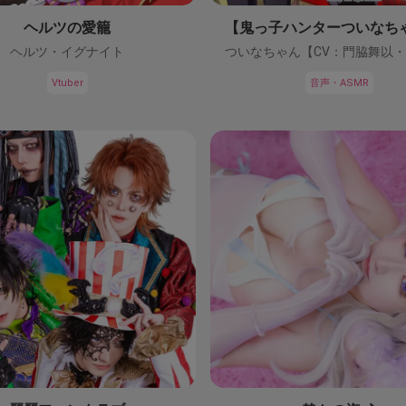
ヘルツの愛籠
ヘルツ・イグナイト
Vtuber
音声・ASMR