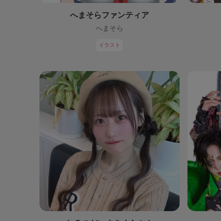
へまそらファンティア
へまそら
イラスト