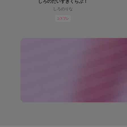
しろのだいすきくらぶ！
しろのりな
コスプレ