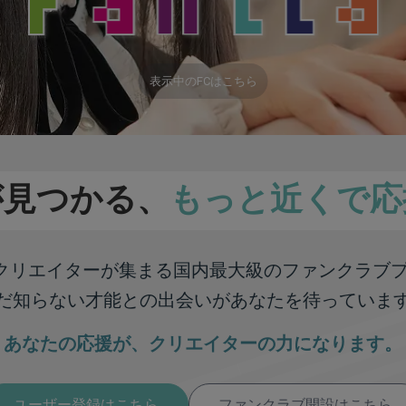
表示中のFCはこちら
が見つかる、
もっと近くで応
彩なクリエイターが集まる
国内最大級のファンクラブ
だ知らない才能との出会いが
あなたを待っていま
あなたの応援が、
クリエイターの力になります。
ユーザー登録はこちら
ファンクラブ開設はこちら