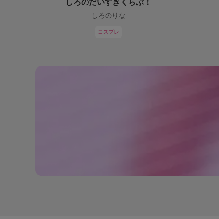
しろのだいすきくらぶ！
しろのりな
コスプレ