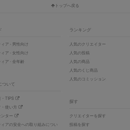
トップへ戻る
ド
ランキング
ィア - 男性向け
人気のクリエイター
ィア - 女性向け
人気の投稿
ィア - 全年齢
人気の商品
人気のくじ商品
人気のコミッション
について
・TIPS
探す
方・使い方
センター
クリエイターを探す
ティアの安全への取り組みについ
投稿を探す