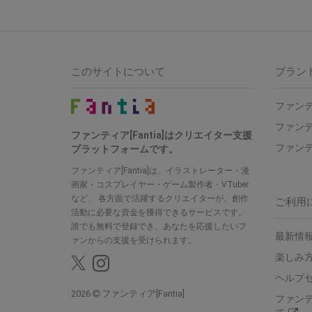
このサイトについて
ブラン
ファンテ
ファンテ
ファンティア[Fantia]はクリエイター支援
ファンテ
プラットフォームです。
ファンティア[Fantia]は、イラストレーター・漫
画家・コスプレイヤー・ゲーム製作者・VTuber
など、 各方面で活躍するクリエイターが、創作
ご利用
活動に必要な資金を獲得できるサービスです。
誰でも無料で登録でき、あなたを応援したいフ
最新情報
ァンからの支援を受けられます。
楽しみ
ヘルプ
2026
ファンティア[Fantia]
ファン