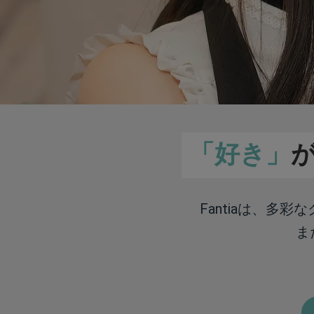
「好き」
Fantiaは、多
ま