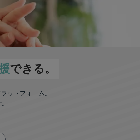
援
できる。
プラットフォーム。
す。