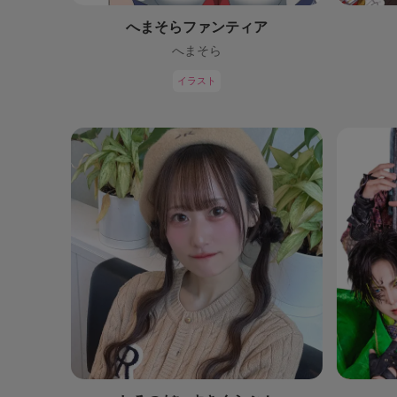
へまそらファンティア
へまそら
イラスト