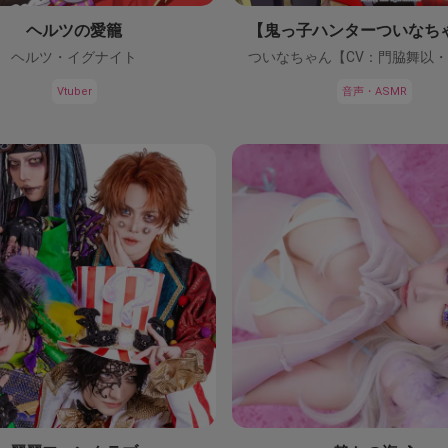
ヘルツの愛籠
ヘルツ・イグナイト
Vtuber
音声・ASMR