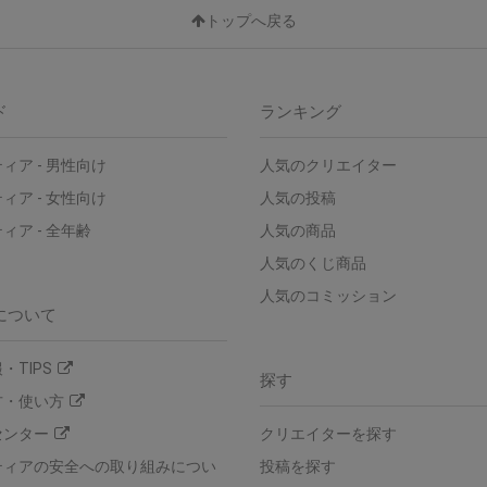
トップへ戻る
ド
ランキング
ィア - 男性向け
人気のクリエイター
ィア - 女性向け
人気の投稿
ィア - 全年齢
人気の商品
人気のくじ商品
人気のコミッション
について
・TIPS
探す
方・使い方
センター
クリエイターを探す
ティアの安全への取り組みについ
投稿を探す