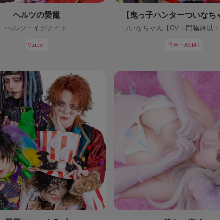
ヘルツの愛籠
ヘルツ・イグナイト
Vtuber
音声・ASMR