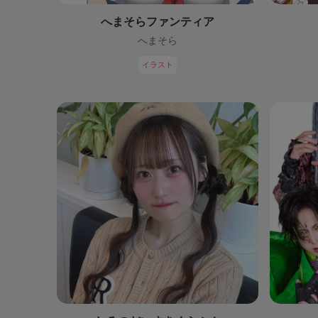
へまそらファンティア
へまそら
イラスト