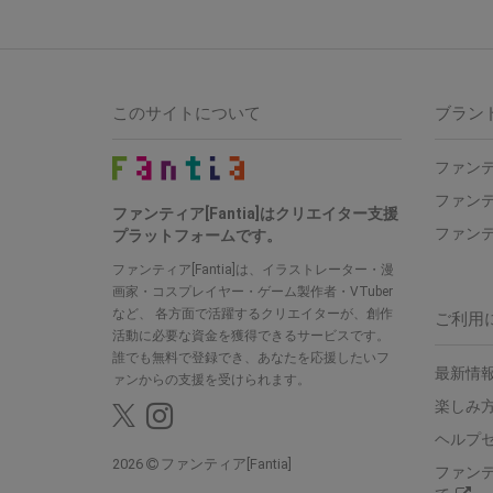
このサイトについて
ブラン
ファンテ
ファンテ
ファンティア[Fantia]はクリエイター支援
ファンテ
プラットフォームです。
ファンティア[Fantia]は、イラストレーター・漫
画家・コスプレイヤー・ゲーム製作者・VTuber
など、 各方面で活躍するクリエイターが、創作
ご利用
活動に必要な資金を獲得できるサービスです。
誰でも無料で登録でき、あなたを応援したいフ
最新情報
ァンからの支援を受けられます。
楽しみ
ヘルプ
2026
ファンティア[Fantia]
ファン