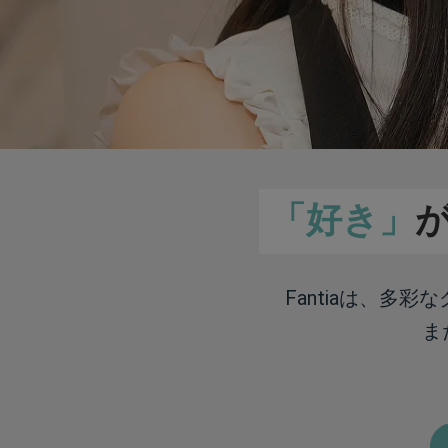
「好き」
Fantiaは、多
ま