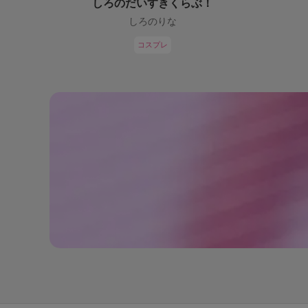
しろのだいすきくらぶ！
しろのりな
コスプレ