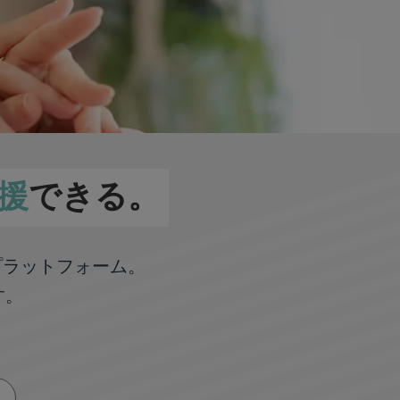
援
できる。
プラットフォーム。
す。