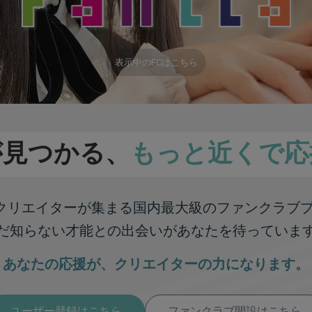
表示中のFCはこちら
が見つかる、
もっと近くで応
彩なクリエイターが集まる
国内最大級のファンクラブ
だ知らない才能との出会いが
あなたを待っていま
あなたの応援が、
クリエイターの力になります。
ユーザー登録はこちら
ファンクラブ開設はこちら