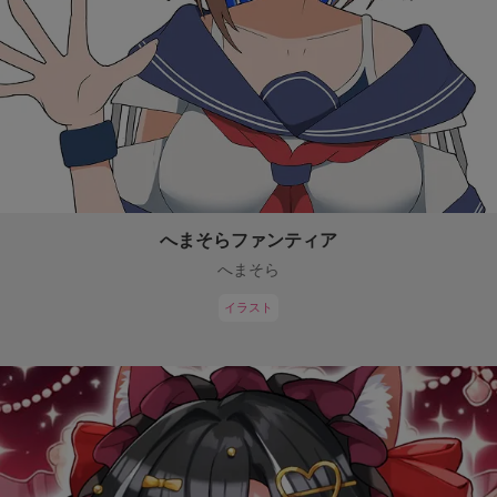
へまそらファンティア
へまそら
イラスト