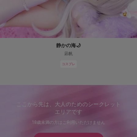
静かの海🌙
凪帆
コスプレ
ここから先は、大人のためのシークレット
エリアです
18歳未満の方はご利用いただけません