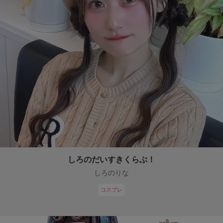
しろのだいすきくらぶ！
しろのりな
コスプレ