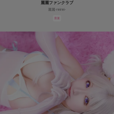
麗麗ファンクラブ
麗麗-reirei-
音楽