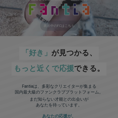
表示中のFCはこちら
「好き」
が見つかる、
もっと近くで応援
できる。
Fantiaは、多彩なクリエイターが集まる
国内最大級のファンクラブプラットフォーム。
まだ知らない才能との出会いが
あなたを待っています。
あなたの応援が、