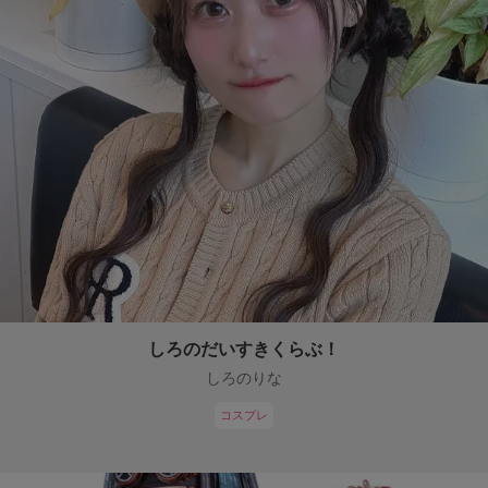
しろのだいすきくらぶ！
しろのりな
コスプレ