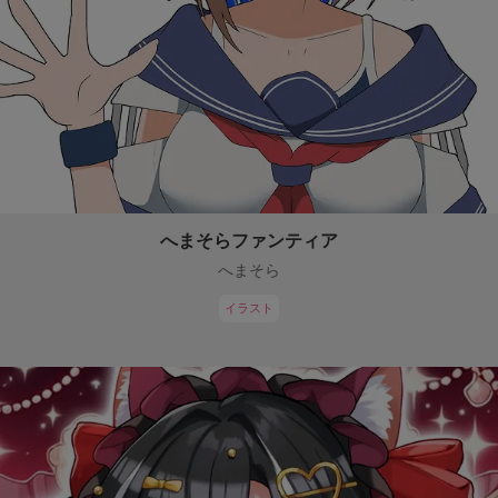
へまそらファンティア
へまそら
イラスト