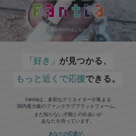
表示中のFCはこちら
「好き」
が見つかる、
もっと近くで応援
できる。
Fantiaは、多彩なクリエイターが集まる
国内最大級のファンクラブプラットフォーム。
まだ知らない才能との出会いが
あなたを待っています。
あなたの応援が、