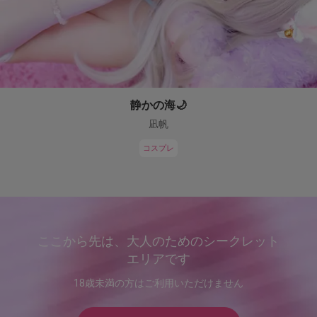
静かの海🌙
凪帆
コスプレ
ここから先は、大人のためのシークレット
エリアです
18歳未満の方はご利用いただけません