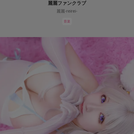
麗麗ファンクラブ
麗麗-reirei-
音楽