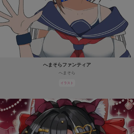
へまそらファンティア
へまそら
イラスト