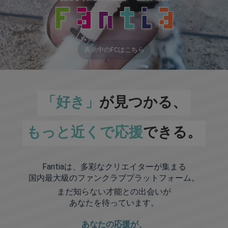
表示中のFCはこちら
「好き」
が見つかる、
もっと近くで応援
できる。
Fantiaは、多彩なクリエイターが集まる
国内最大級のファンクラブプラットフォーム。
まだ知らない才能との出会いが
あなたを待っています。
あなたの応援が、