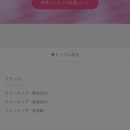
R18コンテンツを見にいく
トップへ戻る
ブランド
ファンティア - 男性向け
ファンティア - 女性向け
ファンティア - 全年齢