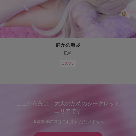
静かの海🌙
凪帆
コスプレ
ここから先は、大人のためのシークレット
エリアです
18歳未満の方はご利用いただけません