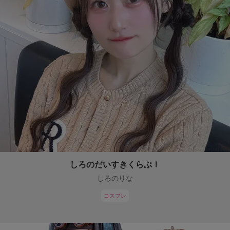
しろのだいすきくらぶ！
しろのりな
コスプレ