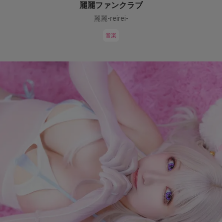
麗麗ファンクラブ
麗麗-reirei-
音楽