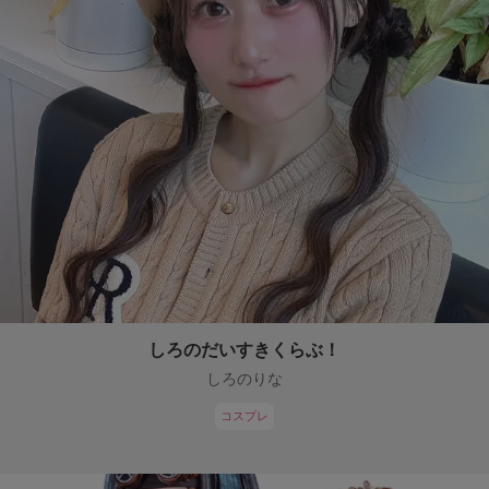
しろのだいすきくらぶ！
しろのりな
コスプレ