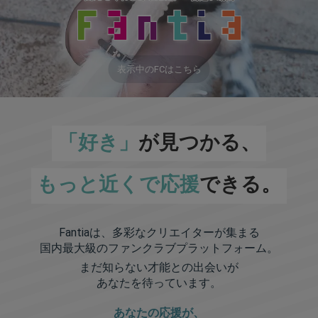
表示中のFCはこちら
「好き」
が見つかる、
もっと近くで応援
できる。
Fantiaは、多彩なクリエイターが集まる
国内最大級のファンクラブプラットフォーム。
まだ知らない才能との出会いが
あなたを待っています。
あなたの応援が、