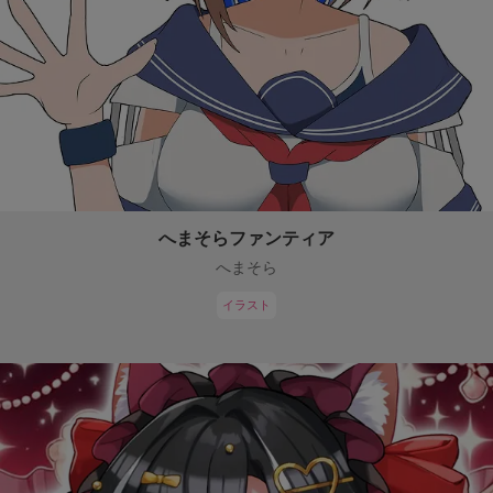
へまそらファンティア
へまそら
イラスト