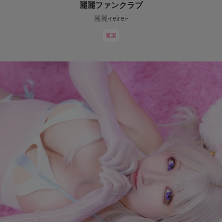
麗麗ファンクラブ
麗麗-reirei-
音楽