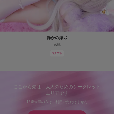
静かの海🌙
凪帆
コスプレ
ここから先は、大人のためのシークレット
エリアです
18歳未満の方はご利用いただけません