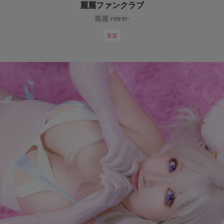
麗麗ファンクラブ
麗麗-reirei-
音楽