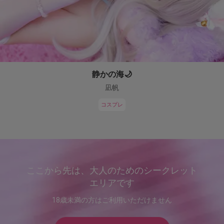
静かの海🌙
凪帆
コスプレ
ここから先は、大人のためのシークレット
エリアです
18歳未満の方はご利用いただけません