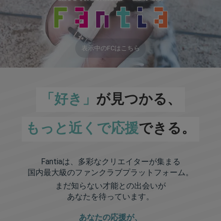
表示中のFCはこちら
「好き」
が見つかる、
もっと近くで応援
できる。
Fantiaは、多彩なクリエイターが集まる
国内最大級のファンクラブプラットフォーム。
まだ知らない才能との出会いが
あなたを待っています。
あなたの応援が、