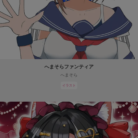
へまそらファンティア
へまそら
イラスト