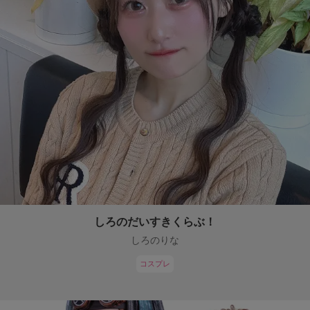
しろのだいすきくらぶ！
しろのりな
コスプレ