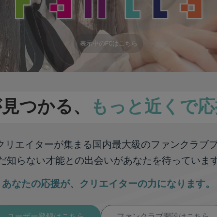
表示中のFCはこちら
が見つかる、
もっと近くで応
彩なクリエイターが集まる
国内最大級のファンクラブ
だ知らない才能との出会いが
あなたを待っていま
あなたの応援が、
クリエイターの力になります。
ユーザー登録はこちら
ファンクラブ開設はこちら