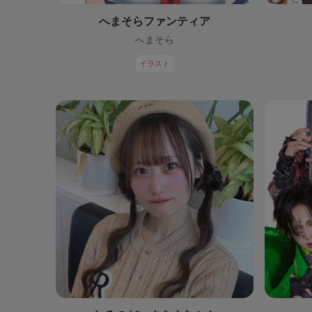
へまそらファンティア
へまそら
イラスト