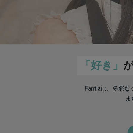
「好き」
Fantiaは、多
ま