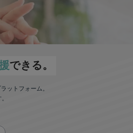
援
できる。
プラットフォーム。
す。