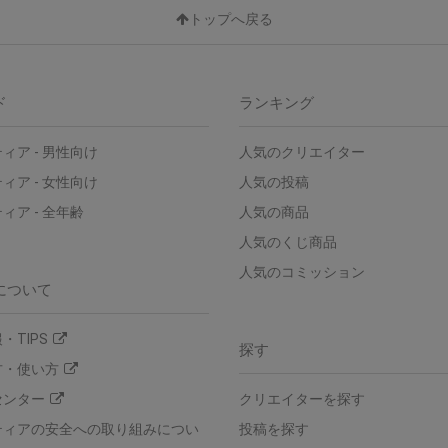
トップへ戻る
ド
ランキング
ィア - 男性向け
人気のクリエイター
ィア - 女性向け
人気の投稿
ィア - 全年齢
人気の商品
人気のくじ商品
人気のコミッション
について
・TIPS
探す
方・使い方
センター
クリエイターを探す
ティアの安全への取り組みについ
投稿を探す