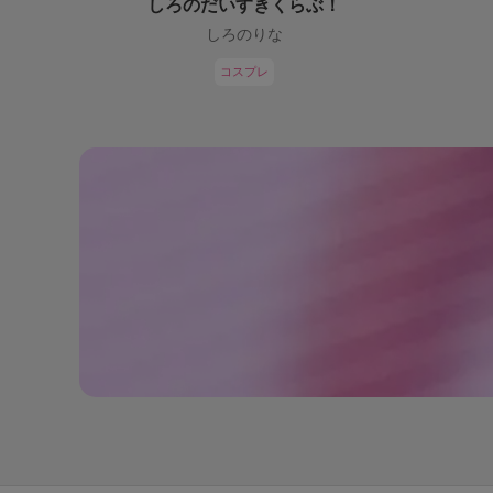
しろのだいすきくらぶ！
しろのりな
コスプレ