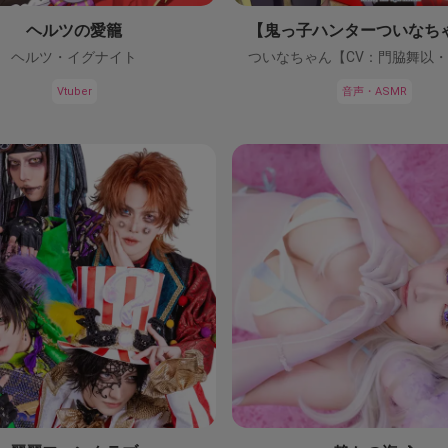
ヘルツの愛籠
ヘルツ・イグナイト
Vtuber
音声・ASMR