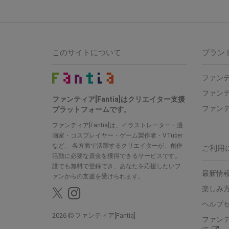
このサイトについて
ブラン
ファンテ
ファンテ
ファンティア[Fantia]はクリエイター支援
ファンテ
プラットフォームです。
ファンティア[Fantia]は、イラストレーター・漫
画家・コスプレイヤー・ゲーム製作者・VTuber
など、 各方面で活躍するクリエイターが、創作
ご利用
活動に必要な資金を獲得できるサービスです。
誰でも無料で登録でき、あなたを応援したいフ
最新情報
ァンからの支援を受けられます。
楽しみ
ヘルプ
2026
ファンティア[Fantia]
ファン