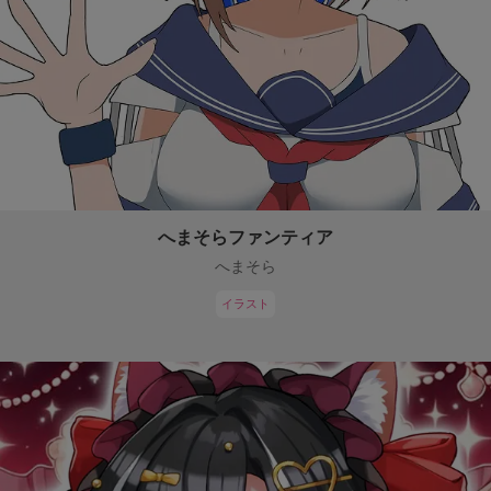
へまそらファンティア
へまそら
イラスト