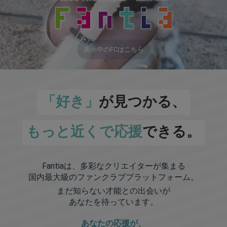
表示中のFCはこちら
「好き」
が見つかる、
もっと近くで応援
できる。
Fantiaは、多彩なクリエイターが集まる
国内最大級のファンクラブプラットフォーム。
まだ知らない才能との出会いが
あなたを待っています。
あなたの応援が、