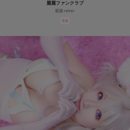
麗麗ファンクラブ
麗麗-reirei-
音楽