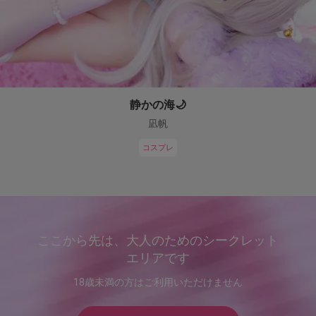
静かの海🌙
凪帆
コスプレ
ここから先は、大人のためのシークレット
エリアです
18歳未満の方はご利用いただけません