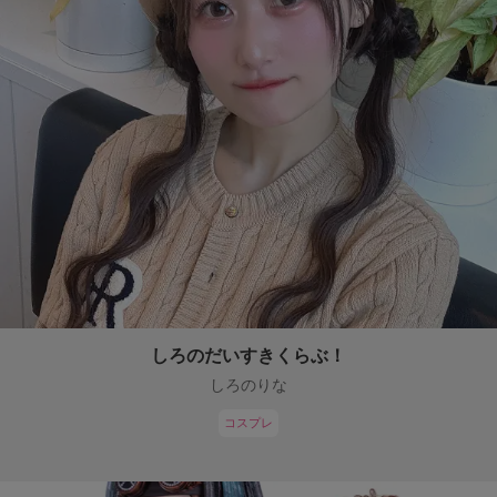
しろのだいすきくらぶ！
しろのりな
コスプレ