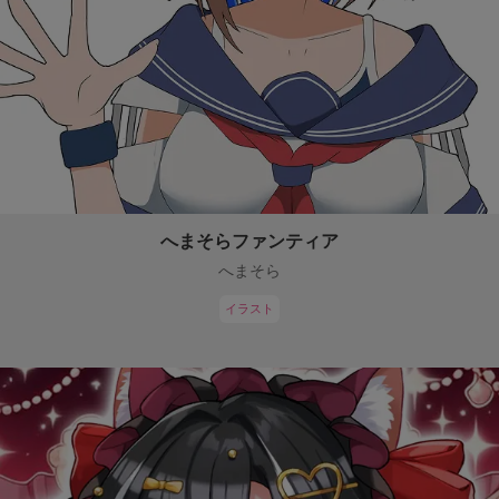
へまそらファンティア
へまそら
イラスト