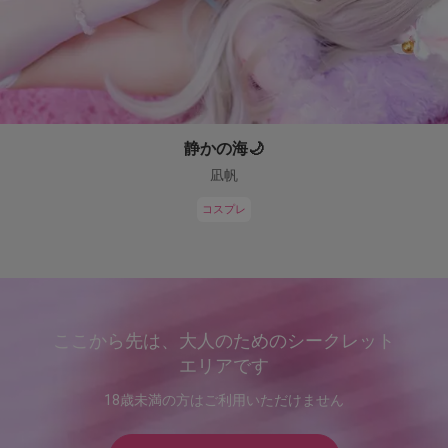
静かの海🌙
凪帆
コスプレ
ここから先は、大人のためのシークレット
エリアです
18歳未満の方はご利用いただけません