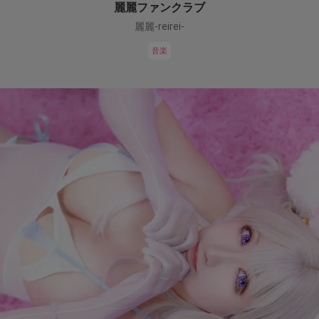
麗麗ファンクラブ
麗麗-reirei-
音楽