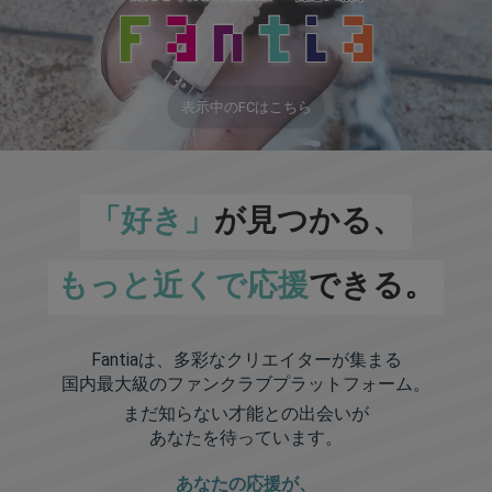
表示中のFCはこちら
「好き」
が見つかる、
もっと近くで応援
できる。
Fantiaは、多彩なクリエイターが集まる
国内最大級のファンクラブプラットフォーム。
まだ知らない才能との出会いが
あなたを待っています。
あなたの応援が、