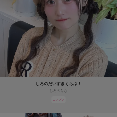
しろのだいすきくらぶ！
しろのりな
コスプレ