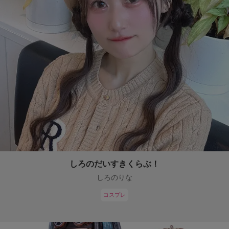
しろのだいすきくらぶ！
しろのりな
コスプレ