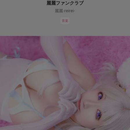
麗麗ファンクラブ
麗麗-reirei-
音楽