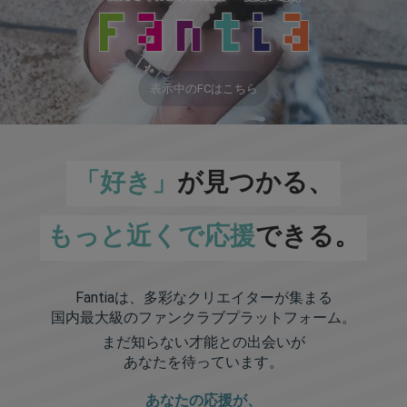
表示中のFCはこちら
「好き」
が見つかる、
もっと近くで応援
できる。
Fantiaは、多彩なクリエイターが集まる
国内最大級のファンクラブプラットフォーム。
まだ知らない才能との出会いが
あなたを待っています。
あなたの応援が、