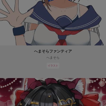
へまそらファンティア
へまそら
イラスト