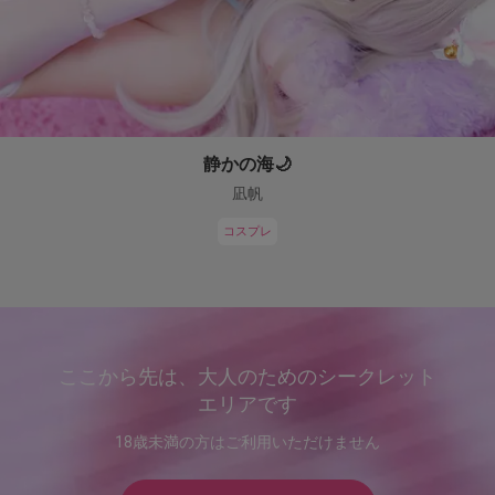
静かの海🌙
凪帆
コスプレ
ここから先は、大人のためのシークレット
エリアです
18歳未満の方はご利用いただけません