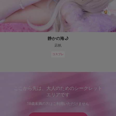
静かの海🌙
凪帆
コスプレ
ここから先は、大人のためのシークレット
エリアです
18歳未満の方はご利用いただけません