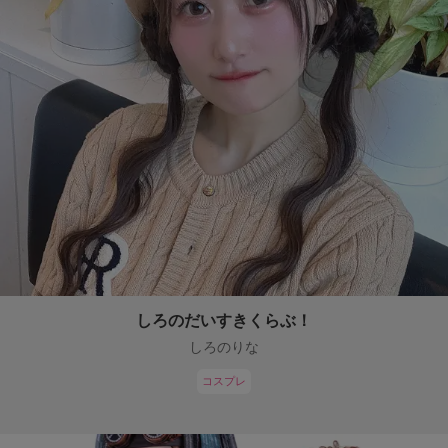
しろのだいすきくらぶ！
しろのりな
コスプレ