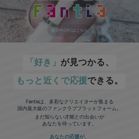
表示中のFCはこちら
「好き」
が見つかる、
もっと近くで応援
できる。
Fantiaは、多彩なクリエイターが集まる
国内最大級のファンクラブプラットフォーム。
まだ知らない才能との出会いが
あなたを待っています。
あなたの応援が、