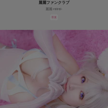
麗麗ファンクラブ
麗麗-reirei-
音楽