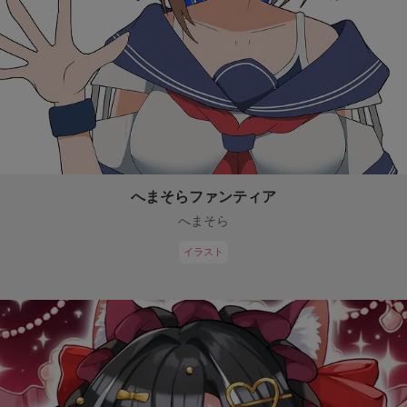
へまそらファンティア
へまそら
イラスト