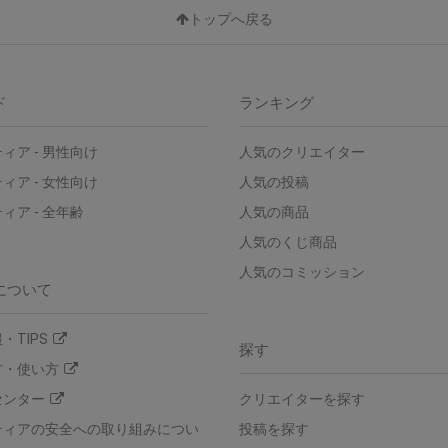
トップへ戻る
ド
ランキング
ィア - 男性向け
人気のクリエイター
ィア - 女性向け
人気の投稿
ィア - 全年齢
人気の商品
人気のくじ商品
人気のコミッション
について
・TIPS
探す
方・使い方
センター
クリエイターを探す
ティアの安全への取り組みについ
投稿を探す