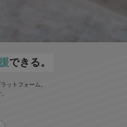
援
できる。
プラットフォーム。
す。