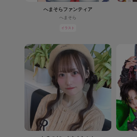
へまそらファンティア
へまそら
イラスト