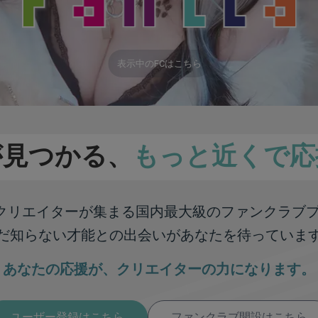
表示中のFCはこちら
が見つかる、
もっと近くで応
彩なクリエイターが集まる
国内最大級のファンクラブ
だ知らない才能との出会いが
あなたを待っていま
あなたの応援が、
クリエイターの力になります。
ユーザー登録はこちら
ファンクラブ開設はこちら