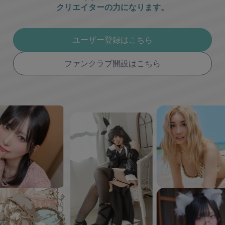
クリエイターの力になります。
ユーザー登録はこちら
ファンクラブ開設はこちら