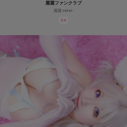
麗麗ファンクラブ
麗麗-reirei-
音楽