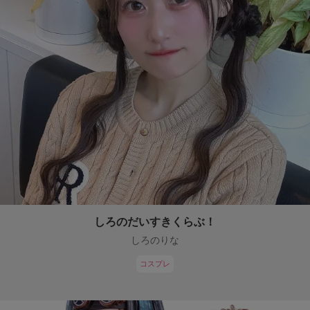
しろのだいすきくらぶ！
しろのりな
コスプレ