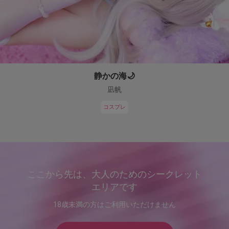
静かの海🌙
凪帆
コスプレ
ここから先は、大人のためのシークレット
エリアです
18歳未満の方はご利用いただけません