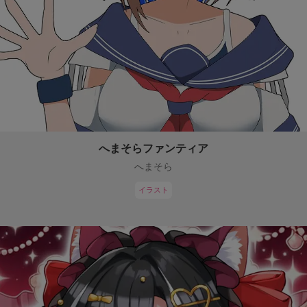
へまそらファンティア
へまそら
イラスト