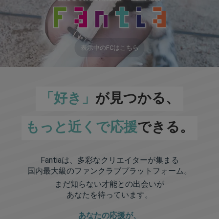
表示中のFCはこちら
「好き」
が見つかる、
もっと近くで応援
できる。
Fantiaは、多彩なクリエイターが集まる
国内最大級のファンクラブプラットフォーム。
まだ知らない才能との出会いが
あなたを待っています。
あなたの応援が、