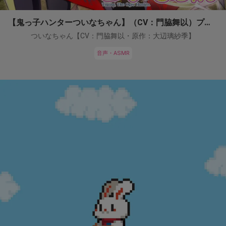
【鬼っ子ハンターついなちゃん】（CV：門脇舞以）プロジェクト！
ついなちゃん【CV：門脇舞以・原作：大辺璃紗季】
音声・ASMR