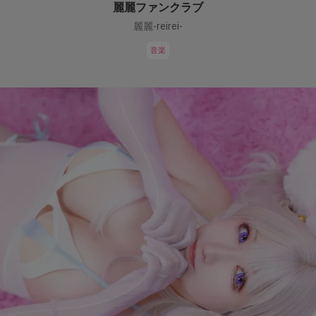
麗麗ファンクラブ
麗麗-reirei-
音楽