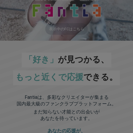
表示中のFCはこちら
「好き」
が見つかる、
もっと近くで応援
できる。
Fantiaは、多彩なクリエイターが集まる
国内最大級のファンクラブプラットフォーム。
まだ知らない才能との出会いが
あなたを待っています。
あなたの応援が、