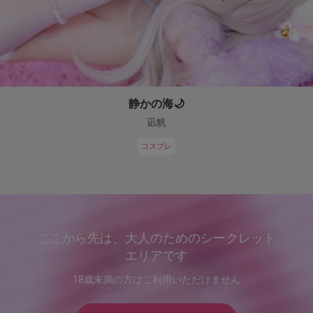
静かの海🌙
凪帆
コスプレ
ここから先は、大人のためのシークレット
エリアです
18歳未満の方はご利用いただけません