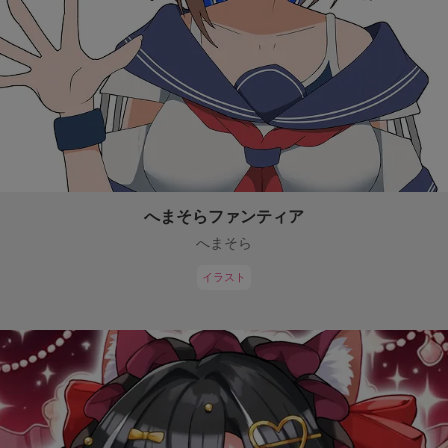
へまそらファンティア
へまそら
イラスト