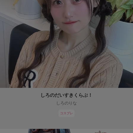
しろのだいすきくらぶ！
しろのりな
コスプレ