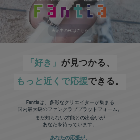
表示中のFCはこちら
「好き」
が見つかる、
もっと近くで応援
できる。
Fantiaは、多彩なクリエイターが集まる
国内最大級のファンクラブプラットフォーム。
まだ知らない才能との出会いが
あなたを待っています。
あなたの応援が、