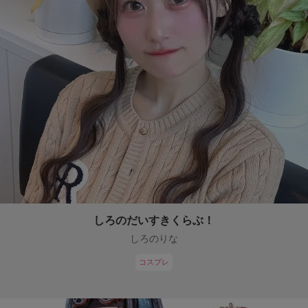
しろのだいすきくらぶ！
しろのりな
コスプレ