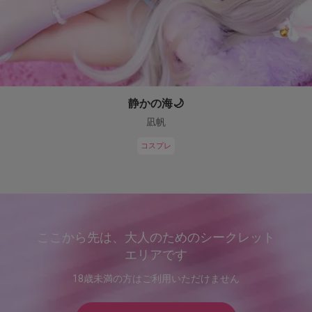
静かの海🌙
凪帆
コスプレ
ここから先は、大人のためのシークレット
エリアです
18歳未満の方はご利用いただけません