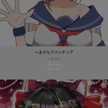
へまそらファンティア
へまそら
イラスト