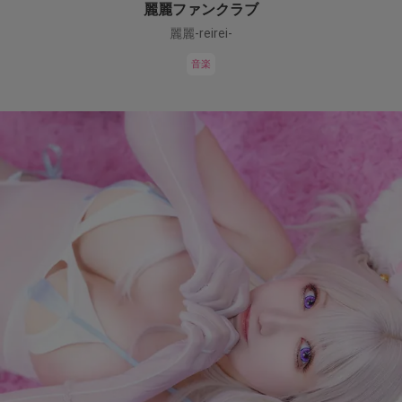
麗麗ファンクラブ
麗麗-reirei-
音楽