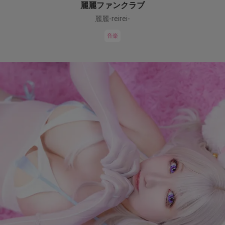
麗麗ファンクラブ
麗麗-reirei-
音楽