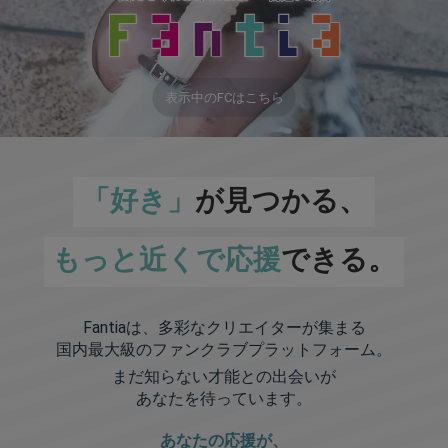
表示中のFCはこちら
「好き」
が見つかる、
もっと近くで応援
できる。
Fantiaは、多彩なクリエイターが集まる
国内最大級のファンクラブプラットフォーム。
まだ知らない才能との出会いが
あなたを待っています。
あなたの応援が、