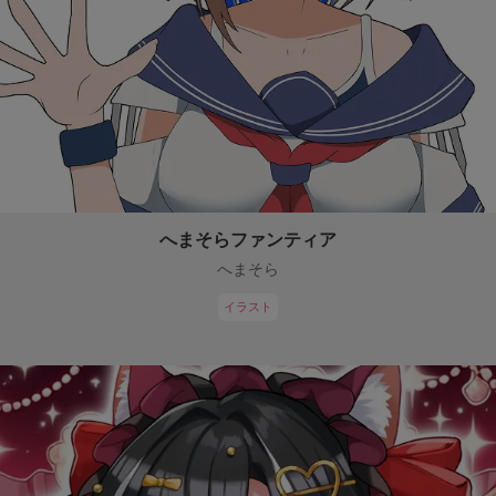
へまそらファンティア
へまそら
イラスト