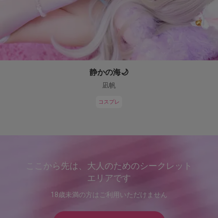
静かの海🌙
凪帆
コスプレ
ここから先は、大人のためのシークレット
エリアです
18歳未満の方はご利用いただけません