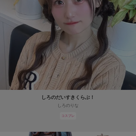
しろのだいすきくらぶ！
しろのりな
コスプレ