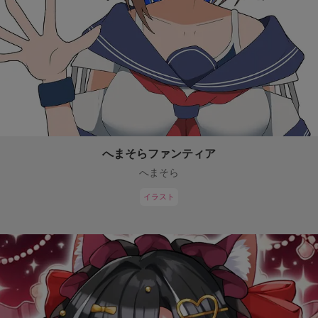
へまそらファンティア
へまそら
イラスト