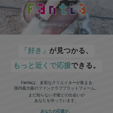
表示中のFCはこちら
「好き」
が見つかる、
もっと近くで応援
できる。
Fantiaは、多彩なクリエイターが集まる
国内最大級のファンクラブプラットフォーム。
まだ知らない才能との出会いが
あなたを待っています。
あなたの応援が、