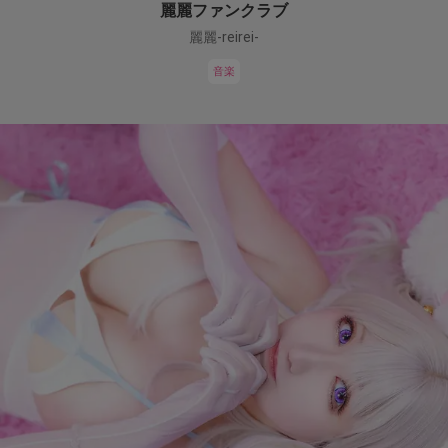
麗麗ファンクラブ
麗麗-reirei-
音楽