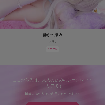
静かの海🌙
凪帆
コスプレ
ここから先は、大人のためのシークレット
エリアです
18歳未満の方はご利用いただけません