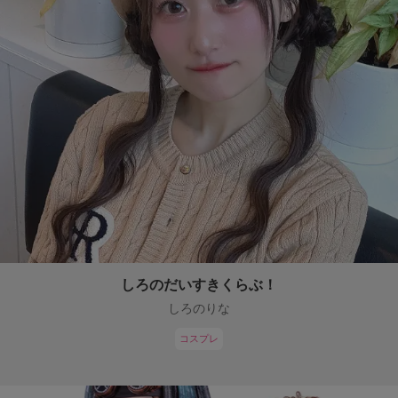
しろのだいすきくらぶ！
しろのりな
コスプレ