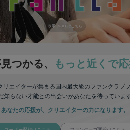
表示中のFCはこちら
が見つかる、
もっと近くで応
彩なクリエイターが集まる
国内最大級のファンクラブ
だ知らない才能との出会いが
あなたを待っていま
あなたの応援が、
クリエイターの力になります。
ユーザー登録はこちら
ファンクラブ開設はこちら