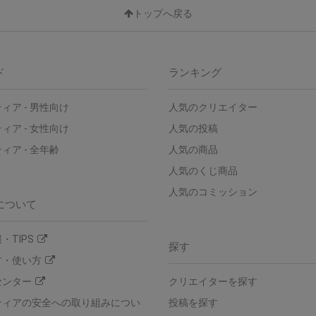
トップへ戻る
ド
ランキング
ィア - 男性向け
人気のクリエイター
ィア - 女性向け
人気の投稿
ィア - 全年齢
人気の商品
人気のくじ商品
人気のコミッション
について
・TIPS
探す
方・使い方
センター
クリエイターを探す
ティアの安全への取り組みについ
投稿を探す