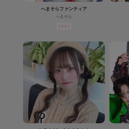
へまそらファンティア
へまそら
イラスト