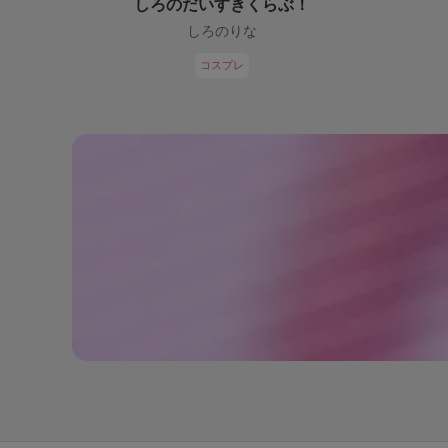
しろのだいすきくらぶ！
しろのりな
コスプレ