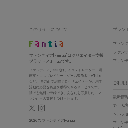
このサイトについて
ブラン
ファンテ
ファンテ
ファンティア[Fantia]はクリエイター支援
ファンテ
プラットフォームです。
ファンティア[Fantia]は、イラストレーター・漫
画家・コスプレイヤー・ゲーム製作者・VTuber
など、 各方面で活躍するクリエイターが、創作
ご利用
活動に必要な資金を獲得できるサービスです。
誰でも無料で登録でき、あなたを応援したいフ
最新情報
ァンからの支援を受けられます。
楽しみ
ヘルプ
2026
ファンティア[Fantia]
ファン