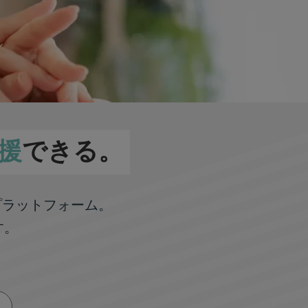
援
できる。
プラットフォーム。
す。