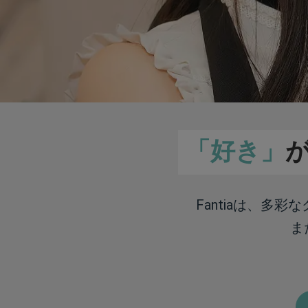
「好き」
Fantiaは、多
ま