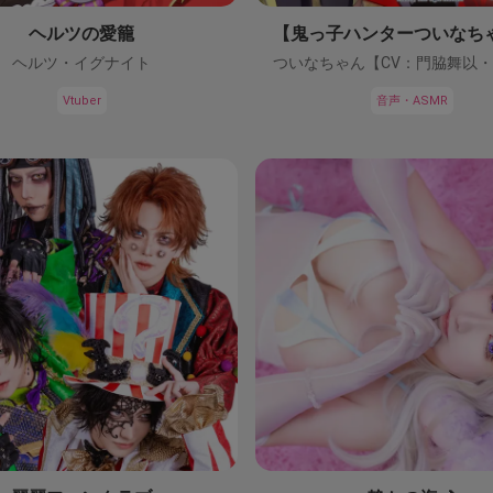
ヘルツの愛籠
ヘルツ・イグナイト
Vtuber
音声・ASMR