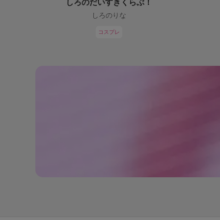
しろのだいすきくらぶ！
しろのりな
コスプレ