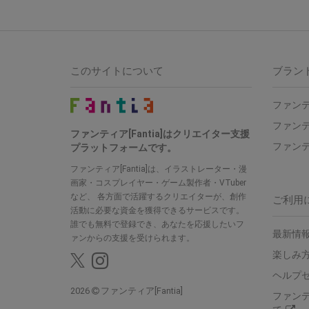
このサイトについて
ブラン
ファンテ
ファンテ
ファンティア[Fantia]はクリエイター支援
ファンテ
プラットフォームです。
ファンティア[Fantia]は、イラストレーター・漫
画家・コスプレイヤー・ゲーム製作者・VTuber
など、 各方面で活躍するクリエイターが、創作
ご利用
活動に必要な資金を獲得できるサービスです。
誰でも無料で登録でき、あなたを応援したいフ
最新情報
ァンからの支援を受けられます。
楽しみ
ヘルプ
2026
ファンティア[Fantia]
ファン