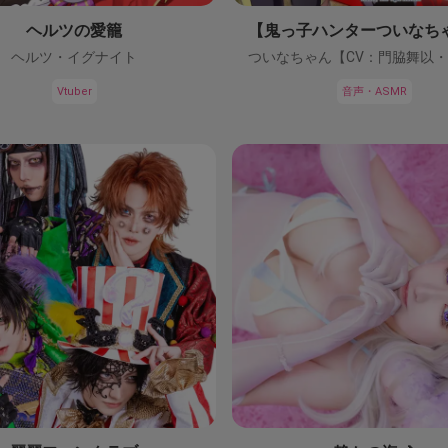
ヘルツの愛籠
ヘルツ・イグナイト
Vtuber
音声・ASMR