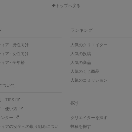
トップへ戻る
ド
ランキング
ィア - 男性向け
人気のクリエイター
ィア - 女性向け
人気の投稿
ィア - 全年齢
人気の商品
人気のくじ商品
人気のコミッション
について
・TIPS
探す
方・使い方
センター
クリエイターを探す
ティアの安全への取り組みについ
投稿を探す