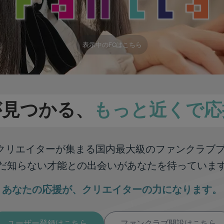
表示中のFCはこちら
が見つかる、
もっと近くで応
彩なクリエイターが集まる
国内最大級のファンクラブ
だ知らない才能との出会いが
あなたを待っていま
あなたの応援が、
クリエイターの力になります。
ユーザー登録はこちら
ファンクラブ開設はこちら