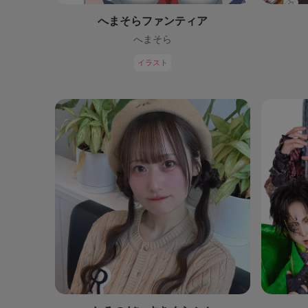
へまそらファンティア
へまそら
イラスト