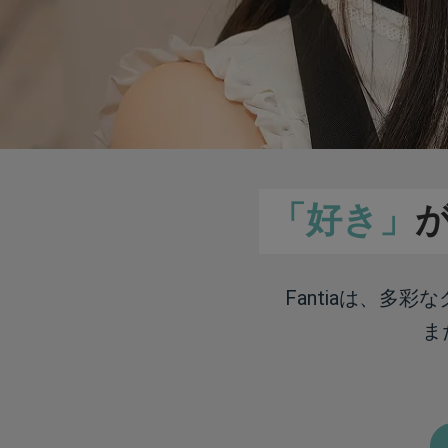
「好き」
Fantiaは、多
ま