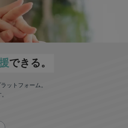
援
できる。
プラットフォーム。
す。