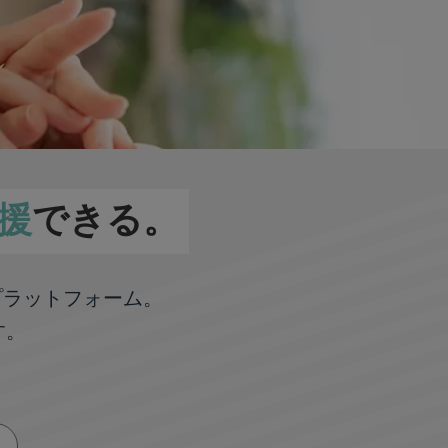
援
できる。
プラットフォーム。
す。