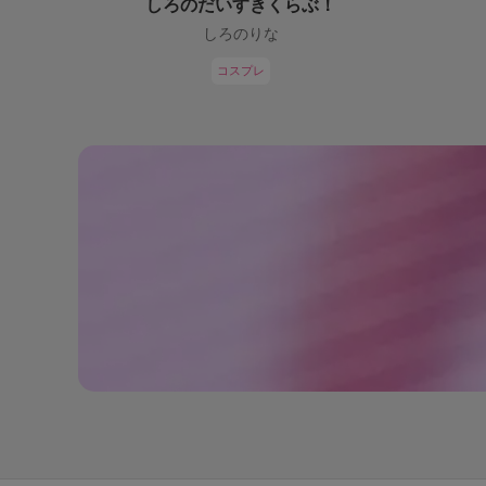
しろのだいすきくらぶ！
しろのりな
コスプレ