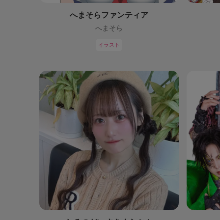
へまそらファンティア
へまそら
イラスト