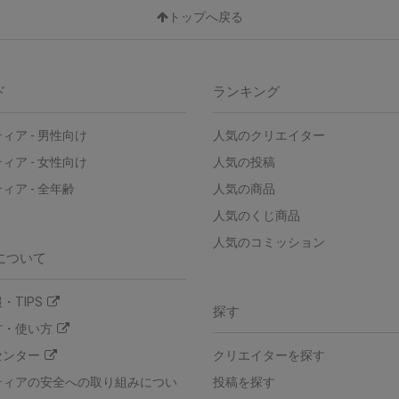
トップへ戻る
ド
ランキング
ィア - 男性向け
人気のクリエイター
ィア - 女性向け
人気の投稿
ィア - 全年齢
人気の商品
人気のくじ商品
人気のコミッション
について
・TIPS
探す
方・使い方
センター
クリエイターを探す
ティアの安全への取り組みについ
投稿を探す