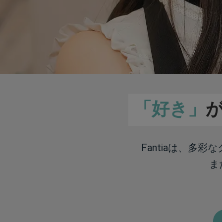
「好き」
Fantiaは、多
ま