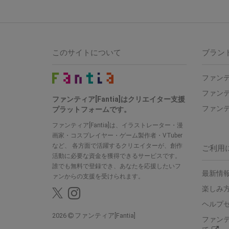
このサイトについて
ブラン
ファンテ
ファンテ
ファンティア[Fantia]はクリエイター支援
ファンテ
プラットフォームです。
ファンティア[Fantia]は、イラストレーター・漫
画家・コスプレイヤー・ゲーム製作者・VTuber
など、 各方面で活躍するクリエイターが、創作
ご利用
活動に必要な資金を獲得できるサービスです。
誰でも無料で登録でき、あなたを応援したいフ
最新情報
ァンからの支援を受けられます。
楽しみ
ヘルプ
2026
ファンティア[Fantia]
ファン