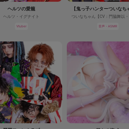
ヘルツの愛籠
ヘルツ・イグナイト
Vtuber
音声・ASMR