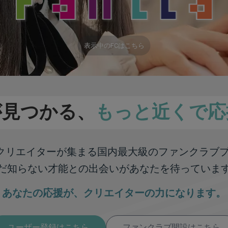
表示中のFCはこちら
が見つかる、
もっと近くで応
彩なクリエイターが集まる
国内最大級のファンクラブ
だ知らない才能との出会いが
あなたを待っていま
あなたの応援が、
クリエイターの力になります。
ユーザー登録はこちら
ファンクラブ開設はこちら