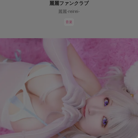
麗麗ファンクラブ
麗麗-reirei-
音楽