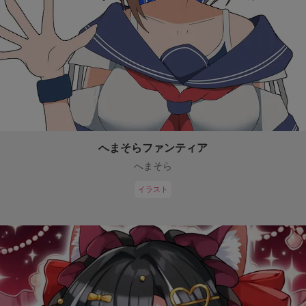
へまそらファンティア
へまそら
イラスト