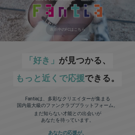
表示中のFCはこちら
「好き」
が見つかる、
もっと近くで応援
できる。
Fantiaは、多彩なクリエイターが集まる
国内最大級のファンクラブプラットフォーム。
まだ知らない才能との出会いが
あなたを待っています。
あなたの応援が、