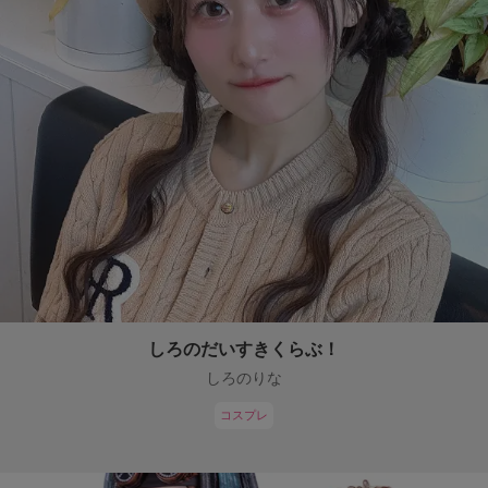
しろのだいすきくらぶ！
しろのりな
コスプレ