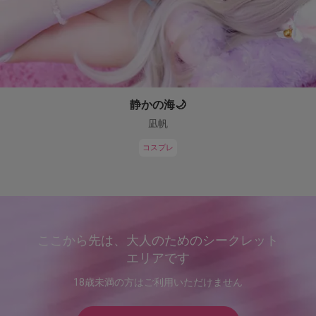
静かの海🌙
凪帆
コスプレ
ここから先は、大人のためのシークレット
エリアです
18歳未満の方はご利用いただけません