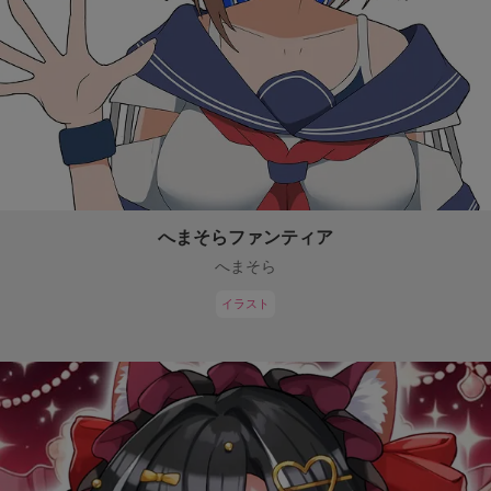
へまそらファンティア
へまそら
イラスト