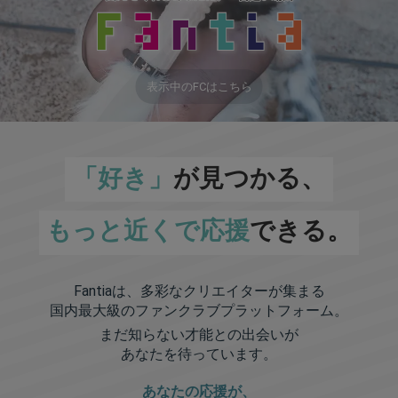
表示中のFCはこちら
「好き」
が見つかる、
もっと近くで応援
できる。
Fantiaは、多彩なクリエイターが集まる
国内最大級のファンクラブプラットフォーム。
まだ知らない才能との出会いが
あなたを待っています。
あなたの応援が、