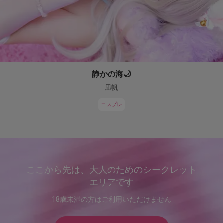
静かの海🌙
凪帆
コスプレ
ここから先は、大人のためのシークレット
エリアです
18歳未満の方はご利用いただけません