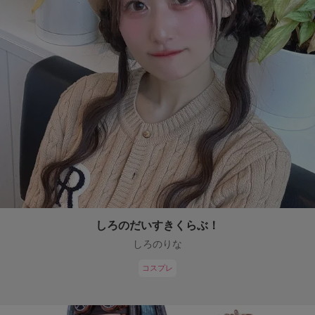
しろのだいすきくらぶ！
しろのりな
コスプレ