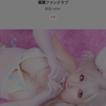
麗麗ファンクラブ
麗麗-reirei-
音楽