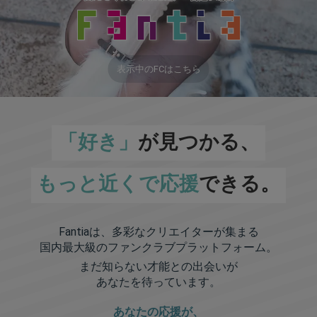
表示中のFCはこちら
「好き」
が見つかる、
もっと近くで応援
できる。
Fantiaは、多彩なクリエイターが集まる
国内最大級のファンクラブプラットフォーム。
まだ知らない才能との出会いが
あなたを待っています。
あなたの応援が、