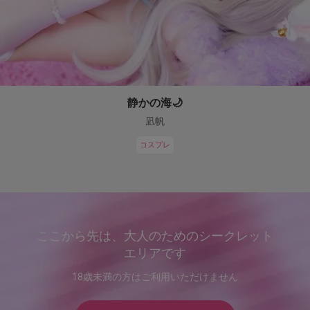
静かの海🌙
凪帆
コスプレ
ここから先は、大人のためのシークレット
エリアです
18歳未満の方はご利用いただけません