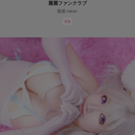
麗麗ファンクラブ
麗麗-reirei-
音楽