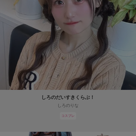
しろのだいすきくらぶ！
しろのりな
コスプレ