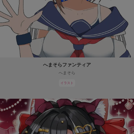
へまそらファンティア
へまそら
イラスト